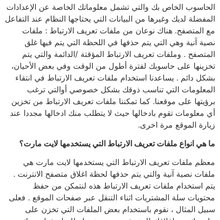
الحاسوب الخاص بك والتي تشمل معلوماتك الخاصة عن الإعدادات
المفضلة لديك وغيرها من البيانات التي يحتاجها النظام عند التفاعل
مع المتصفح. هناك نوعان من ملفات تعريف الارتباط : ملفات
نصية آنية وهي التي يتم حذفها في اللحظة التي يتم فيها غلق
المتصفح . وملفات تعريف الارتباط المؤقتة /الدائمة والتي يتم
تخزينها على حاسوبك لفترة أطول من الوقت وفي بعض الأحيان،
بشكل دائم . يساعدنا استخدام ملفات تعريف الارتباط في انتقاء
المعلومات التي تناسب ذوقك بشكل خصوصي أوالتي ترغب
برؤيتها على موقعنا. كما تمكننا ملفات تعريف الارتباط من تخزين
أي معلومات تقوم بادخالها حيث لا يتطلب منك ادخالها مجددا عند
زيارة الموقع مرة اخرى.
ما هي انواع ملفات تعريف الارتباط التي يستخدمها لايت مارت؟
معظم ملفات تعريف الارتباط التي يستخدمها لايت مارت هي
ملفات نصية آنية والتي يتم حذفها لحظة اغلاق متصفح الانترنت .
يتم استخدام ملفات تعريف الارتباط هذه لنتمكن من حفظ
محتويات سلة المشتريات اثناء التنقل عبر صفحات الموقع . فعلى
سبيل المثال ، نقوم باستخدام بعض الملفات التي تخزن على