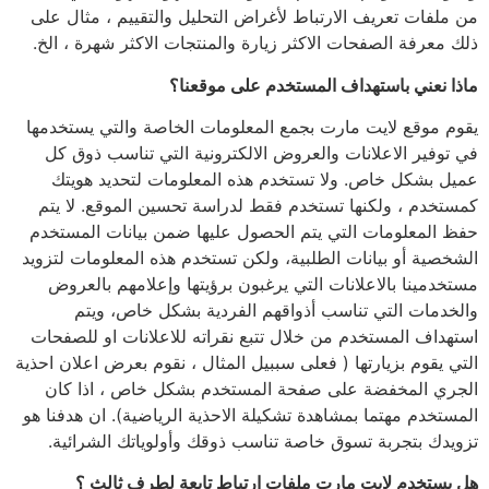
من ملفات تعريف الارتباط لأغراض التحليل والتقييم ، مثال على
ذلك معرفة الصفحات الاكثر زيارة والمنتجات الاكثر شهرة ، الخ.
ماذا نعني باستهداف المستخدم على موقعنا؟
يقوم موقع لايت مارت بجمع المعلومات الخاصة والتي يستخدمها
في توفير الاعلانات والعروض الالكترونية التي تناسب ذوق كل
عميل بشكل خاص. ولا تستخدم هذه المعلومات لتحديد هويتك
كمستخدم ، ولكنها تستخدم فقط لدراسة تحسين الموقع. لا يتم
حفظ المعلومات التي يتم الحصول عليها ضمن بيانات المستخدم
الشخصية أو بيانات الطلبية، ولكن تستخدم هذه المعلومات لتزويد
مستخدمينا بالاعلانات التي يرغبون برؤيتها وإعلامهم بالعروض
والخدمات التي تناسب أذواقهم الفردية بشكل خاص، ويتم
استهداف المستخدم من خلال تتبع نقراته للاعلانات او للصفحات
التي يقوم بزيارتها ( فعلى سببيل المثال ، نقوم بعرض اعلان احذية
الجري المخفضة على صفحة المستخدم بشكل خاص ، اذا كان
المستخدم مهتما بمشاهدة تشكيلة الاحذية الرياضية). ان هدفنا هو
تزويدك بتجربة تسوق خاصة تناسب ذوقك وأولوياتك الشرائية.
هل يستخدم لايت مارت ملفات ارتباط تابعة لطرف ثالث ؟