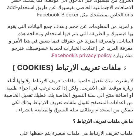
الاضافات الاجتماعية الخاصي بفيسبوك عن طريق استخدامadd-
ons الخاص بمتصفحك مثل Facebook Blocker
و لمزيد من المعلومات عن حجم و هدف جمع البيانات التي يقوم
بها فيسبوك و الطريقة التي يتم فيها استخدام ومعالجة هذه
البيانات، ولمعرفة المزيد عن حقوقك فيما يتعبق في هذا الأمر و
معرفة المزيد عن إعدادت الخيارات لحماية خصوصيتك، فنرجو
منك زيارة
Facebook’s privacy policy
.
ملفات تعريف الارتباط (
COOKIES
)
لا يشترط منك تفعيل خاصية ملفات تعريف الارتباط وقبولها أثناء
زيارة موقعنا على الانترنت. ولكن إذا كنت ترغب في اجراء طلبية
أو اضافة منتج الى سلة التسوق الخاصة بك، فعليك تفعيل الخاصية
من اعدادات المتصفح لقبول ملفات تعريف الارتباط وذلك لكي
تتمكن من استخدام وظائف سلة التسوق والمتابعة بالشراء .
ما هي ملفات تعريف الارتباط ؟
ملفات تعريف الارتباط هي ملفات صغيرة يتم حفظها على