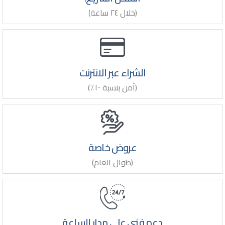
(خلال ٢٤ ساعة)
الشراء عبر الانترنت
(آمن بنسبة ١٠٠٪)
عروض خاصة
(طوال العام)
دعم فني علي مدار الساعة