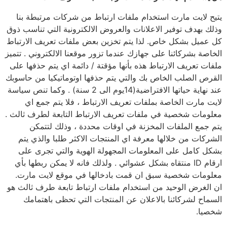
يتيح لايت مارت استخدام ملفات ارتباط من شركات مرتبطة بنا
وذلك بهدف توفير الاعلانات والعروض الالكترونية التي تناسب ذوق
كل عميل بشكل خاص. لذا يتم تخزين بعض ملفات تعريف الارتباط
الخاصة بشركائنا على جهازك عندما تزور موقعنا الالكتروني . تتميز
ملفات تعريف الارتباط هذه بأنها مؤقتة / دائمة اي يتم حذفها على
القرص الصلب الخاص بك والتي يتم حذفها اوتوماتيكيا من حاسوبك
عند نهاية حياتها الافتراضية(14يوم الى 2 سنة) . وكما تنص سياسة
لايت مارت الخاصة بملفات تعريف الارتباط ، فلا يتم جمع اي
معلومات شخصية في ملفات تعريف الارتباط التابعة لطرف ثالث .
يتم جمع الملفات المخزنة في اوقات محددة ، وذلك لتتمكن
الشركات من خلالها معرفة اي المنتجات الاكثر طلبا والذي يتم
بشكل كامل على المعلومات المجهولة الهوية والتي تجرى على
ارقام ID منتقاه بشكل عشوائي . ولذلك فانه لا يمكن ربطها بأي
معلومات شخصية سبق ان قمت بادخالها في موقع لايت مارت.
ان الغرض الوحيد من استخدام ملفات ارتباط تابعة طرف ثالث هو
السماح لشركائنا بالاعلان عن المنتجات التي تحظى باهتمامك
شخصيا.