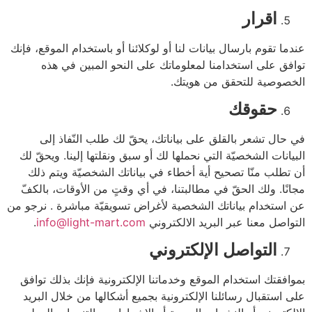
اقرار
عندما تقوم بارسال بيانات لنا أو لوكلائنا أو باستخدام الموقع، فإنك
توافق على استخدامنا لمعلوماتك على النحو المبين في هذه
الخصوصية للتحقق من هويتك.
حقوقك
في حال تشعر بالقلق على بياناتك، يحقّ لك طلب النّفاذ إلى
البيانات الشخصيّة التي نحملها لك أو سبق ونقلتها إلينا. ويحقّ لك
أن تطلب منّا تصحيح أية أخطاء في بياناتك الشخصيّة ويتم ذلك
مجانًا. ولك الحقّ في مطالبتنا، في أي وقتٍ من الأوقات، بالكفّ
عن استخدام بياناتك الشخصية لأغراض تسويقيّة مباشرة . نرجو من
التواصل معنا عبر البريد الالكتروني
info@light-mart.com
.
التواصل الإلكتروني
بموافقتك استخدام الموقع وخدماتنا الإلكترونية فإنك بذلك توافق
على استقبال رسائلنا الإلكترونية بجميع أشكالها من خلال البريد