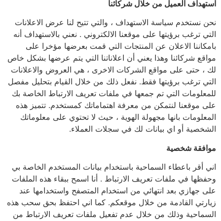
استهداف العميل من خلال شركائنا
نحن نستخدم سياسة الاستهداف ، والتي تتيح لنا عرض الاعلانات
التي ترغب برؤيتها على موقعنا الالكتروني . نعني بالاستهداف أنه
بامكاننا الاعلان عن المنتجات التي قمت بعرضها مؤخرا على
مواقع شركائنا وهذا يعني أن اعلاناتنا التي يتم عرضها بشكل خاص
لك ، حتى على مواقع الشركات الاخرى ، هي العروض والاعلانات
التي ترغب برؤيتها فقط. نفعل ذلك من خلال القيام بتحليل مفصل
للمعلومات التي تم جمعها في ملفات تعريف الارتباط الخاصة بك
على موقعنا لنتمكن من معرفة اهتماماتك كمستخدم. تتميز هذه
المعلومات بانها مجهولة الهوية ، حيث لا تحتوي على معلوماتك
الشخصية أو اي بيانات لك في سجلات العملاء.
موافقة شخصية
اني أقر باعطاء السماحية باستخدام بيانات المستخدم الخاصة بي
وحفظها في ملفات تعريف الارتباط . أنا اسمح ببقاء هذه الملفات
على جهازي بعد انتهائي من استخدام المتصفح واستخدامها عند
زيارتي القادمة من خلال موقعكم. كما اني احتفظ بحق سحب هذه
السماحية وذلك من خلال عدم تفعيل ملفات تعريف الارتباط من