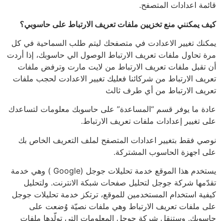
قائمة اعدادات المتصفح.
كيف يمكنني منع تخزيين ملفات تعريف الارتباط على حاسوبي؟
يمكنك تغيير الاعدادت في متصفحك ليتم طلب السماحية في كل
مرة تحاول ملفات تعريف الارتباط الوصول الي حاسوبك، إذا أردت
أن تقبل ملفات تعريف الارتباط من لايت مارت وترفض ملفات
تعريف الارتباط من شركائنا فعليك تغيير الاعدادت لحجب ملفات
تعريف الارتباط من أي طرف ثالث
عادة ما يوفر قسم “المساعدة” على حاسوبك معلومات لتساعدك
على تغيير إعدادات ملفات تعريف الارتباط.
نوصي فقط بتغيير اعدادات المتصفح لملف التعريف الخاص بك
على اجهزة الحاسوب المشتركة.
يستخدم هذا الموقع خدمة تحليلات جوجل (Google ) وهي خدمة
تقدّمها شركة جوجل لتحليل صفحات شبكة الانترنت. ولتحليل
كيفية استخدام المستخدمين للموقع، ترتكز خدمة تحليلات جوجل
على ملفات تعريف الارتباط وهي ملفات نصيّة وُضعت على
حاسوبك. وستنقل شركة جوجل المعلومات التي تولّدها ملفات