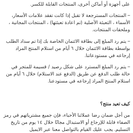
على أجهزة أو أماكن أخرى، المنتجات القابلة للكسر.
– المنتجات المسترجعة لا تقبل إذا كانت تفقد علامات الأسعار،
الأسماء ، التعبئة الأصلية (تم اعادة تعبئتها) ، المنتجات المجانية ،
وملحقات المنتجات.
– يتم رد المبلغ إلى بطاقة الائتمان الخاصة بك إذا تم سداد الطلب
بواسطة بطاقة الائتمان خلال ٦ أيام من استلام المنتج المراد
إرجاعه في مستودعاتنا.
– يتم رد المبلغ المسترد على شكل رصيد / قسيمة للمتجر في
حالة طلب الدفع عن طريق (الدفع عند الاستلام) خلال ٦ أيام من
استلام المنتج المراد إرجاعه في مستودعنا.
كيف تعيد منتج؟
من أجل ضمان رضا عملائنا الأحباء، فإن جميع مشترياتهم في رمز
الصفاء قابلة للإرجاع أو الاستبدال مجانًا خلال ١٤ يوم من تاريخ
التسليم. يجب عليك القيام​​ بالتواصل معنا عبر الايميل