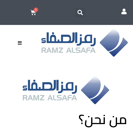
من نحن؟