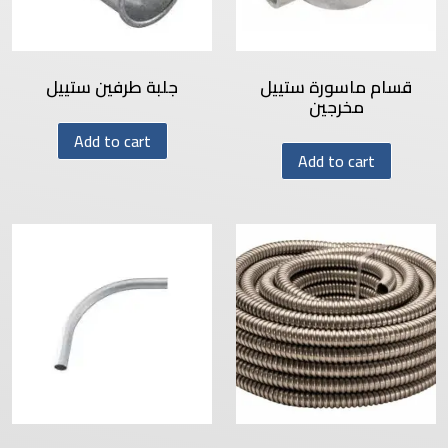
قسام ماسورة ستييل
جلبة طرفين ستييل
مخرجين
Add to cart
Add to cart