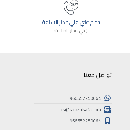
دعم فني علي مدار الساعة
(علي مدار الساعة)
تواصل معنا
966552250064
rs@ramzalsafa.com
966552250064