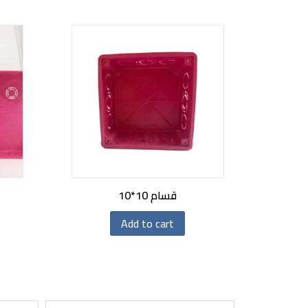
قسام 10*10
Add to cart