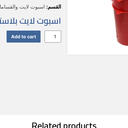
القسم:
اسبوت لايت والقسام
اسبوت لايت بلاستيك 
Add to cart
Related products