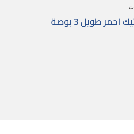
ات
احمر طويل 3 بوصة