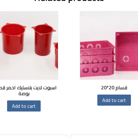
قسام 20*20
بوصة
Add to cart
Add to cart