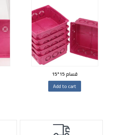
قسام 15*15
Add to cart