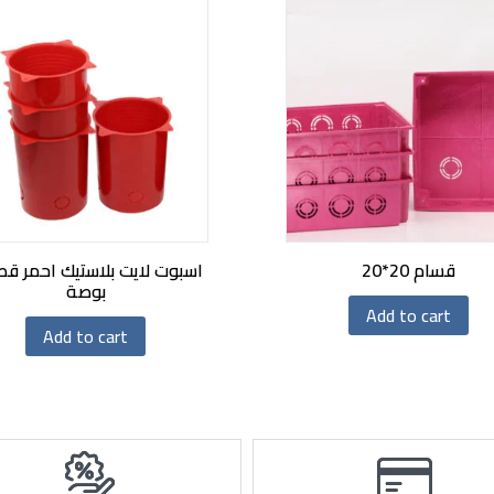
قسام 20*20
بوصة
Add to cart
Add to cart