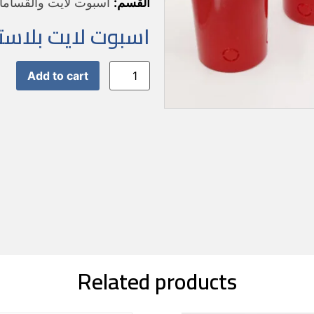
القسم:
اسبوت لايت والقسام
اسبوت لايت بلاستيك ا
Add to cart
Related products