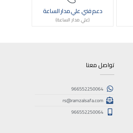
دعم فني علي مدار الساعة
(علي مدار الساعة)
تواصل معنا
966552250064
rs@ramzalsafa.com
966552250064