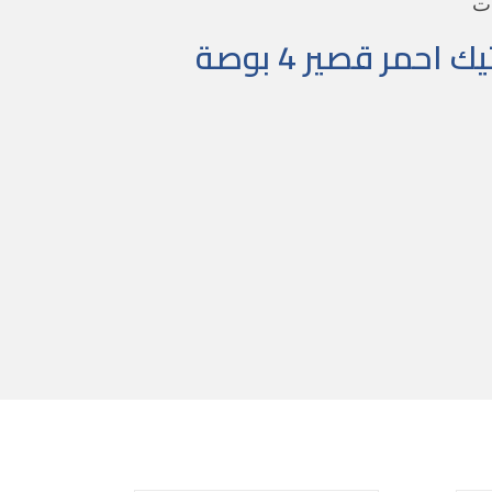
ات
حمر قصير 4 بوصة