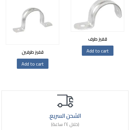
قفيز طرف
Add to cart
قفيز طرفين
Add to cart
الشحن السريع.
(خلال ٢٤ ساعة)