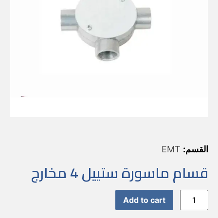
القسم:
EMT
قسام ماسورة ستييل 4 مخارج
Add to cart