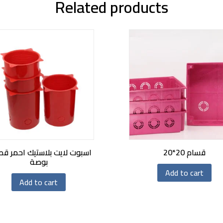
Related products
قسام 20*20
بوصة
Add to cart
Add to cart