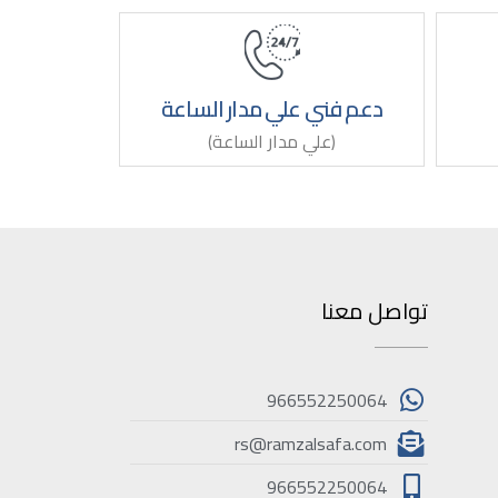
دعم فني علي مدار الساعة
(علي مدار الساعة)
تواصل معنا
966552250064
rs@ramzalsafa.com
966552250064