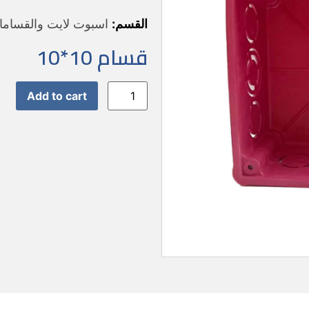
القسم:
اسبوت لايت والقسام
قسام 10*10
Add to cart