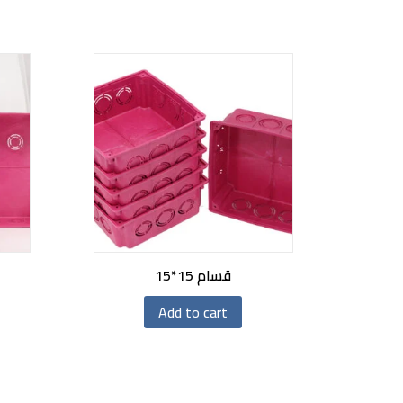
قسام 15*15
Add to cart