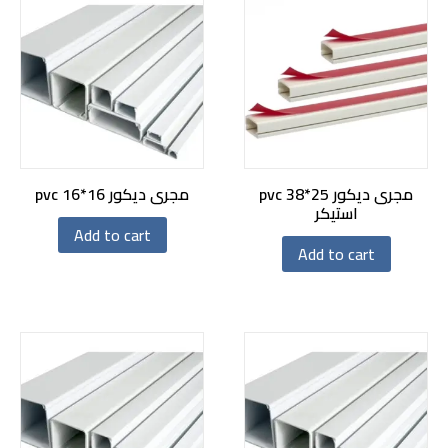
مجرى ديكور pvc 38*25
مجرى ديكور pvc 16*16
استيكر
Add to cart
Add to cart