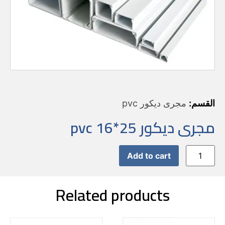
القسم:
مجرى ديكور pvc
مجرى ديكور pvc 16*25
Add to cart
Related products