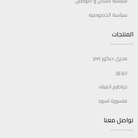
سياسة الشحن و التوصيل
سياسة الخصوصية
المنتجات
مجرى ديكور pvc
جرجور
خراطيم المياه
ماسورة اسود
تواصل معنا