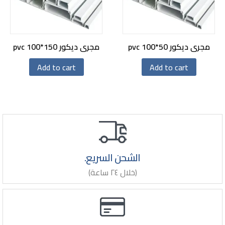
مجرى ديكور pvc 100*50
مجرى ديكور pvc 100*150
Add to cart
Add to cart
الشحن السريع.
(خلال ٢٤ ساعة)