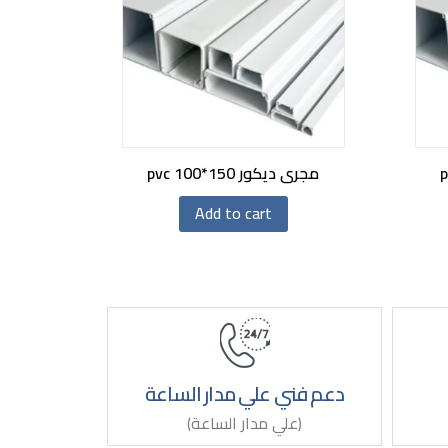
مجرى ديكور pvc 100*150
Add to cart
دعم فني علي مدار الساعة
(علي مدار الساعة)