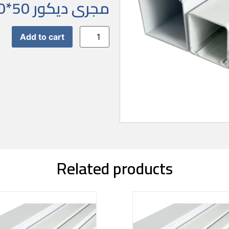
مجرى ديكور pvc 50*50
Add to cart
Related products