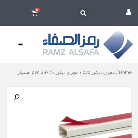
Home
/
مجرى ديكور pvc
/ مجرى ديكور pvc 38*25 استيكر