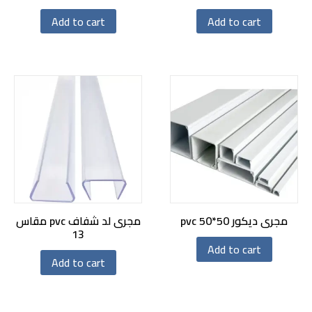
Add to cart
Add to cart
مجرى ديكور pvc 50*50
مجرى لد شفاف pvc مقاس
13
Add to cart
Add to cart