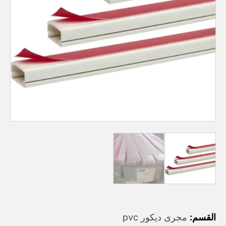
القسم:
مجرى ديكور pvc